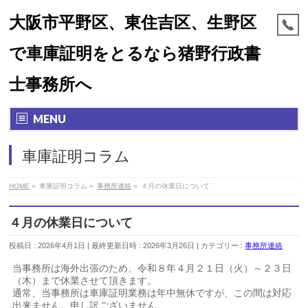
大阪市平野区、東住吉区、生野区
で車庫証明をとるなら猪野行政書
士事務所へ
MENU
車庫証明コラム
HOME
»
車庫証明コラム
»
事務所連絡
»
４月の休業日について
４月の休業日について
投稿日 : 2026年4月1日
最終更新日時 : 2026年3月26日
カテゴリー :
事務所連絡
当事務所は海外出張のため、令和８年４月２１日（火）～２３日
（木）まで休業させて頂きます。
通常、当事務所は車庫証明業務は年中無休ですが、この間は対応
出来ません。申し訳ございません。